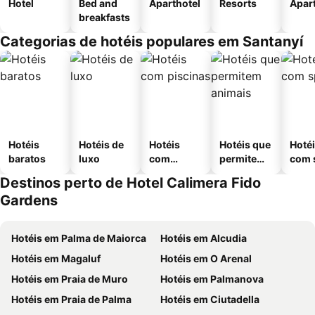
Hotel
Bed and
Aparthotel
Resorts
Apar
breakfasts
Categorias de hotéis populares em Santanyí
Hotéis
Hotéis de
Hotéis
Hotéis que
Hoté
baratos
luxo
com
permitem
com 
piscinas
animais
Destinos perto de Hotel Calimera Fido
Gardens
Hotéis em Palma de Maiorca
Hotéis em Alcudia
Hotéis em Magaluf
Hotéis em O Arenal
Hotéis em Praia de Muro
Hotéis em Palmanova
Hotéis em Praia de Palma
Hotéis em Ciutadella