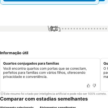
1 / 72
Informação útil
Quartos conjugados para famílias
Qu
Você encontra quartos com portas que se conectam,
O 
perfeitos para famílias com vários filhos, oferecendo
pa
privacidade e conveniência.
ma
Este resumo foi criado por inteligência artificial e pode não ser 100% correto.
Comparar com estadias semelhantes
Alojamento selecionado
Alojamentos semelhantes