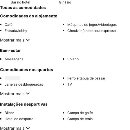
Bar no hotel
Ginásio
Todas as comodidades
Comodidades do alojamento
Café
Máquinas de jogos/videojogos
Entrada/lobby
Check-in/check-out expresso
Mostrar mais
Bem-estar
Massagens
Solário
Comodidades nos quartos
Ferro e tábua de passar
Janelas desbloqueadas
TV
Mostrar mais
Instalações desportivas
Bilhar
Campo de golfe
Hotel de desporto
Campo de ténis
Mostrar mais