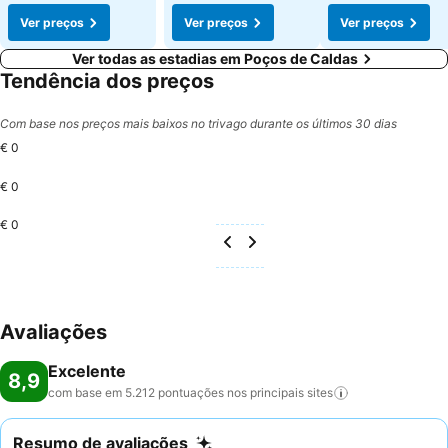
Ver preços
Ver preços
Ver preços
Ver todas as estadias em Poços de Caldas
Tendência dos preços
Com base nos preços mais baixos no trivago durante os últimos 30 dias
€ 0
€ 0
€ 0
Avaliações
Excelente
8,9
com base em 5.212 pontuações nos principais
sites
Resumo de avaliações