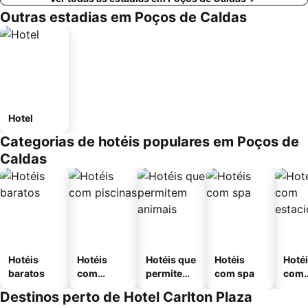
Outras estadias em Poços de Caldas
Hotel
Categorias de hotéis populares em Poços de
Caldas
Hotéis
Hotéis
Hotéis que
Hotéis
Hoté
baratos
com
permitem
com spa
com
piscinas
animais
esta
Destinos perto de Hotel Carlton Plaza
ment