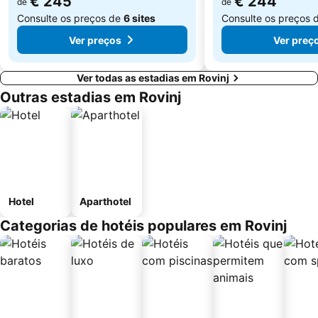
€ 245
€ 244
de
de
Consulte os preços de
6 sites
Consulte os preços 
Ver preços
Ver preç
Ver todas as estadias em Rovinj
Outras estadias em Rovinj
Hotel
Aparthotel
Categorias de hotéis populares em Rovinj