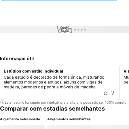
1 / 7
Informação útil
Estúdios com estilo individual
Vi
Cada estúdio é decorado de forma única, misturando
Mu
elementos modernos e antigos, alguns com vigas de
pe
madeira, paredes de pedra e móveis de madeira.
Este resumo foi criado por inteligência artificial e pode não ser 100% correto.
Comparar com estadias semelhantes
Alojamento selecionado
Alojamentos semelhantes