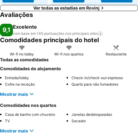
Ver todas as estadias em Rovinj
Avaliações
Excelente
9,1
com base em 145 pontuações nos principais
sites
Comodidades principais do hotel
Wi-fi no lobby
Wi-fi nos quartos
Restaurante
Todas as comodidades
Comodidades do alojamento
Entrada/lobby
Check-in/check-out expresso
Cofre na receção
Quarto para não fumadores
Mostrar mais
Comodidades nos quartos
Casa de banho com chuveiro
Janelas desbloqueadas
TV
Secador
Mostrar mais