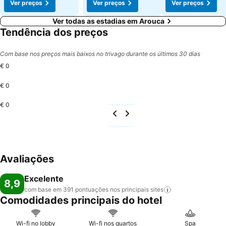
Ver preços
Ver preços
Ver preços
Ver todas as estadias em Arouca
Tendência dos preços
Com base nos preços mais baixos no trivago durante os últimos 30 dias
€ 0
€ 0
€ 0
Avaliações
Excelente
8,9
com base em 391 pontuações nos principais
sites
Comodidades principais do hotel
Wi-fi no lobby
Wi-fi nos quartos
Spa