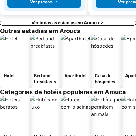
Ver preços
Ver preç
Ver todas as estadias em Arouca
Outras estadias em Arouca
Hotel
Bed and
Aparthotel
Casa de
Apar
breakfasts
hóspedes
Categorias de hotéis populares em Arouca