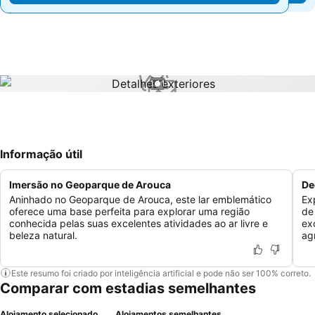
1 / 1
Informação útil
Imersão no Geoparque de Arouca
De
Aninhado no Geoparque de Arouca, este lar emblemático
Ex
oferece uma base perfeita para explorar uma região
de
conhecida pelas suas excelentes atividades ao ar livre e
ex
beleza natural.
ag
Este resumo foi criado por inteligência artificial e pode não ser 100% correto.
Comparar com estadias semelhantes
Alojamento selecionado
Alojamentos semelhantes