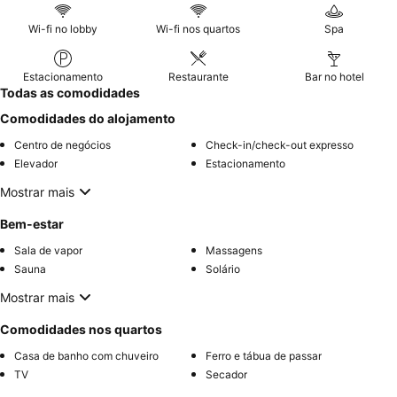
Wi-fi no lobby
Wi-fi nos quartos
Spa
Estacionamento
Restaurante
Bar no hotel
Todas as comodidades
Comodidades do alojamento
Centro de negócios
Check-in/check-out expresso
Elevador
Estacionamento
Mostrar mais
Bem-estar
Sala de vapor
Massagens
Sauna
Solário
Mostrar mais
Comodidades nos quartos
Casa de banho com chuveiro
Ferro e tábua de passar
TV
Secador