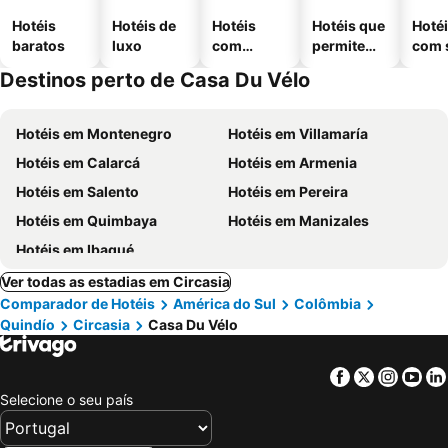
Hotéis
Hotéis de
Hotéis
Hotéis que
Hoté
baratos
luxo
com
permitem
com 
piscinas
animais
Destinos perto de Casa Du Vélo
Hotéis em Montenegro
Hotéis em Villamaría
Hotéis em Calarcá
Hotéis em Armenia
Hotéis em Salento
Hotéis em Pereira
Hotéis em Quimbaya
Hotéis em Manizales
Hotéis em Ibagué
Ver todas as estadias em Circasia
Comparador de Hotéis
América do Sul
Colômbia
Quindío
Circasia
Casa Du Vélo
Facebook
Twitter
Insta
Yo
Selecione o seu país