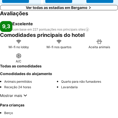
Ver todas as estadias em Bergamo
Avaliações
Excelente
9,3
com base em 227 pontuações nos principais
sites
Comodidades principais do hotel
Wi-fi no lobby
Wi-fi nos quartos
Aceita animais
A/C
Todas as comodidades
Comodidades do alojamento
Animais permitidos
Quarto para não fumadores
Receção 24 horas
Lavandaria
Mostrar mais
Para crianças
Berço