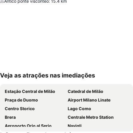
Antico ponte visconteo
:
15.4
km
Veja as atrações nas imediações
Ampliar mapa
Estação Central de Milão
Catedral de Milão
Praça de Duomo
Airport Milano Linate
Centro Storico
Lago Como
Brera
Centrale Metro Station
Aeroporto Orio al Serio
Navigli