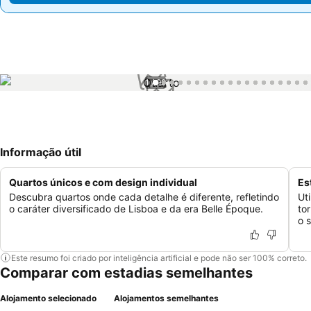
1 / 99
Informação útil
Quartos únicos e com design individual
Es
Descubra quartos onde cada detalhe é diferente, refletindo
Ut
o caráter diversificado de Lisboa e da era Belle Époque.
to
o 
Este resumo foi criado por inteligência artificial e pode não ser 100% correto.
Comparar com estadias semelhantes
Alojamento selecionado
Alojamentos semelhantes