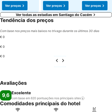
Ver preços
Ver preços
Ver preços
Ver todas as estadias em Santiago do Cacém
Tendência dos preços
Com base nos preços mais baixos no trivago durante os últimos 30 dias
€ 0
€ 0
€ 0
Avaliações
Excelente
9,6
com base em 620 pontuações nos principais
sites
Comodidades principais do hotel