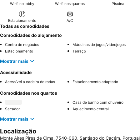
Wi-fi no lobby
Wi-fi nos quartos
Piscina
Estacionamento
A/C
Todas as comodidades
Comodidades do alojamento
Centro de negócios
Máquinas de jogos/videojogos
Estacionamento
Terraço
Mostrar mais
Acessibilidade
Acessível a cadeira de rodas
Estacionamento adaptado
Comodidades nos quartos
Casa de banho com chuveiro
Secador
Aquecimento central
Mostrar mais
Localização
Monte Aires Pires de Cima, 7540-060, Santiago do Cacém, Portugal