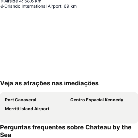
Airside 4
:
68.6
km
Orlando International Airport
:
69
km
Veja as atrações nas imediações
Ampliar mapa
Port Canaveral
Centro Espacial Kennedy
Merritt Island Airport
Perguntas frequentes sobre Chateau by the
Sea