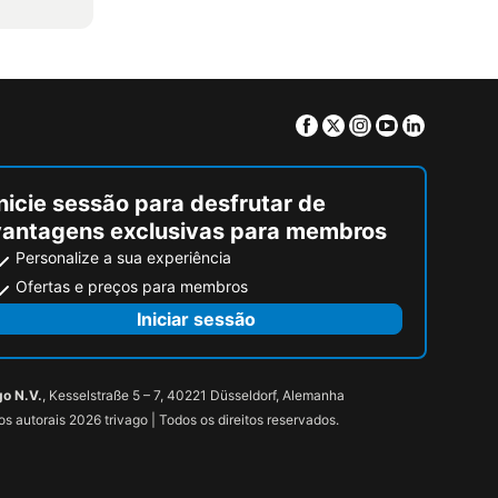
Facebook
Twitter
Instagram
Youtube
Linkedin
nicie sessão para desfrutar de
vantagens exclusivas para membros
Personalize a sua experiência
Ofertas e preços para membros
Iniciar sessão
go N.V.
, Kesselstraße 5 – 7, 40221 Düsseldorf, Alemanha
tos autorais 2026 trivago | Todos os direitos reservados.