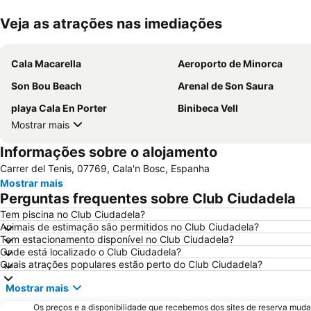
Veja as atrações nas imediações
Cala Macarella
Aeroporto de Minorca
Son Bou Beach
Arenal de Son Saura
playa Cala En Porter
Binibeca Vell
Mostrar mais
Informações sobre o alojamento
Carrer del Tenis, 07769, Cala'n Bosc, Espanha
Mostrar mais
Perguntas frequentes sobre Club Ciudadela
Tem piscina no Club Ciudadela?
Animais de estimação são permitidos no Club Ciudadela?
Tem estacionamento disponível no Club Ciudadela?
Onde está localizado o Club Ciudadela?
Quais atrações populares estão perto do Club Ciudadela?
Mostrar mais
Os preços e a disponibilidade que recebemos dos sites de reserva muda