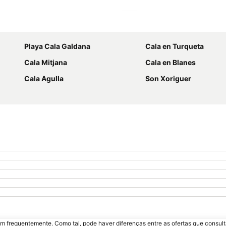
Ampliar mapa
Playa Cala Galdana
Cala en Turqueta
Cala Mitjana
Cala en Blanes
Cala Agulla
Son Xoriguer
m frequentemente. Como tal, pode haver diferenças entre as ofertas que consult