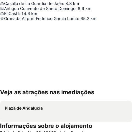
Castillo de La Guardia de Jaén
:
8.8
km
Antiguo Convento de Santo Domingo
:
8.9
km
El Castil
:
14.6
km
Granada Airport Federico Garcia Lorca
:
65.2
km
Veja as atrações nas imediações
Ampliar mapa
Plaza de Andalucía
Informações sobre o alojamento