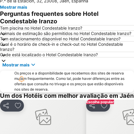
P.º de la Estación, 32, 23008, Jaén, Espanha
Mostrar mais
Perguntas frequentes sobre Hotel
Condestable Iranzo
Tem piscina no Hotel Condestable Iranzo?
Animais de estimação são permitidos no Hotel Condestable Iranzo?
Tem estacionamento disponível no Hotel Condestable Iranzo?
Qual é o horário de check-in e check-out no Hotel Condestable
Iranzo?
Onde está localizado o Hotel Condestable Iranzo?
Mostrar mais
Os preços e a disponibilidade que recebemos dos sites de reserva
mudam frequentemente. Como tal, pode haver diferenças entre as
ofertas que consulta no trivago e os preços que estão disponíveis
nos sites de reserva.
Um dos Hotéis com melhor avaliação em Jaén
Escolha popular
Partilhar
Adicionar aos favoritos
Partilhar
Adicionar aos