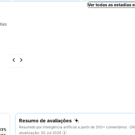
Ver todas as estadias
dias
Resumo de avaliações
Resumido por inteligência artificial a partir de 300+ comentários · Úl
13
%
atualização: 30 Jul 2026