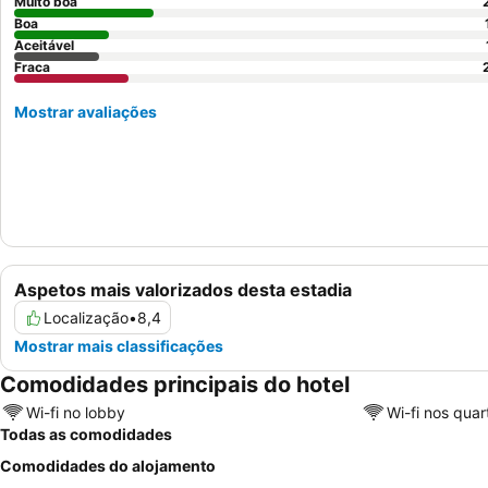
Muito boa
Boa
Aceitável
Fraca
Mostrar avaliações
Aspetos mais valorizados desta estadia
Localização
•
8,4
Mostrar mais classificações
Comodidades principais do hotel
Wi-fi no lobby
Wi-fi nos quar
Todas as comodidades
Comodidades do alojamento