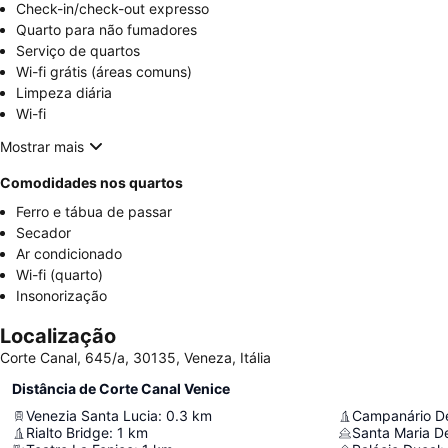
Check-in/check-out expresso
Quarto para não fumadores
Serviço de quartos
Wi-fi grátis (áreas comuns)
Limpeza diária
Wi-fi
Mostrar mais
Comodidades nos quartos
Ferro e tábua de passar
Secador
Ar condicionado
Wi-fi (quarto)
Insonorização
Localização
Corte Canal, 645/a, 30135, Veneza, Itália
Distância de Corte Canal Venice
Venezia Santa Lucia
:
0.3
km
Campanário D
Rialto Bridge
:
1
km
Santa Maria De