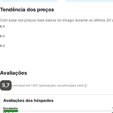
Tendência dos preços
Com base nos preços mais baixos no trivago durante os últimos 30 
€ 0
€ 0
€ 0
Avaliações
5,7
com base em 1.637 pontuações nos principais
sites
Avaliações dos hóspedes
Excelente