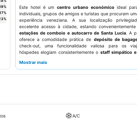
28
%
19
%
Este hotel é um
centro urbano económico
ideal para
17
%
individuais, grupos de amigos e turistas que procuram um
23
%
experiência veneziana. A sua localização privilegia
excelente acesso à cidade, estando convenientemente
estações de comboio e autocarro de Santa Lucia
. A p
oferece a comodidade prática de
depósito de bagag
check-out, uma funcionalidade valiosa para os via
hóspedes elogiam consistentemente o
staff simpático e
particularmente a equipa da receção, que auxilia 
Mostrar mais
necessidades. Para uma estadia mais confortável, consider
um quarto que não esteja virado para potenciais fontes de 
tos
A/C