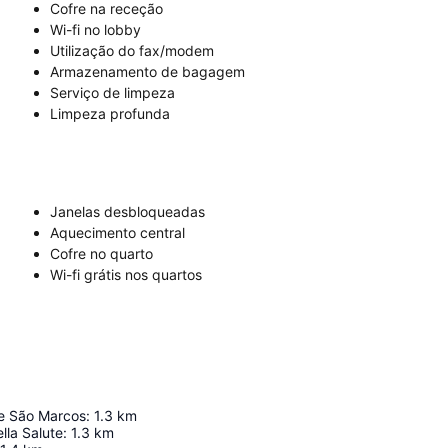
Cofre na receção
Wi-fi no lobby
Utilização do fax/modem
Armazenamento de bagagem
Serviço de limpeza
Limpeza profunda
Janelas desbloqueadas
Aquecimento central
Cofre no quarto
Wi-fi grátis nos quartos
e São Marcos
:
1.3
km
lla Salute
:
1.3
km