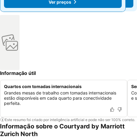
Ver preços
Ver preços
Informação útil
Quartos com tomadas internacionais
Se
Grandes mesas de trabalho com tomadas internacionais
Co
estão disponíveis em cada quarto para conectividade
e 
perfeita.
Este resumo foi criado por inteligência artificial e pode não ser 100% correto.
Informação sobre o Courtyard by Marriott
Zurich North