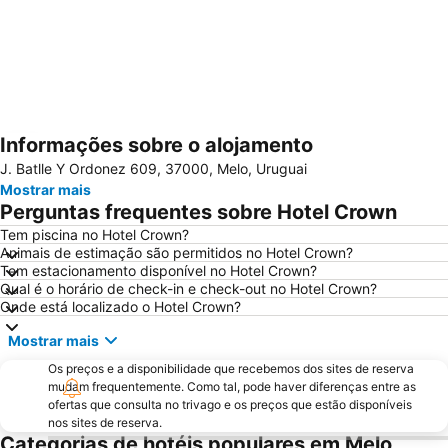
Informações sobre o alojamento
Ampliar mapa
J. Batlle Y Ordonez 609, 37000, Melo, Uruguai
Mostrar mais
Perguntas frequentes sobre Hotel Crown
Tem piscina no Hotel Crown?
Animais de estimação são permitidos no Hotel Crown?
Tem estacionamento disponível no Hotel Crown?
Qual é o horário de check-in e check-out no Hotel Crown?
Onde está localizado o Hotel Crown?
Mostrar mais
Os preços e a disponibilidade que recebemos dos sites de reserva
mudam frequentemente. Como tal, pode haver diferenças entre as
ofertas que consulta no trivago e os preços que estão disponíveis
nos sites de reserva.
Categorias de hotéis populares em Melo