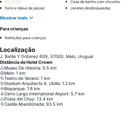
Casa de banho com chuveiro
Ferro e tábua de passar
Janelas desbloqueadas
Mostrar mais
Para crianças
Refeições para crianças
Localização
J. Batlle Y Ordonez 609, 37000, Melo, Uruguai
Distância de Hotel Crown
Museo De Historia
:
0.5
km
Melo
:
1
km
Teatro de Verano
:
1
km
Stadium Arquitecto A. Ubilla
:
1.2
km
Bioparque
:
1.6
km
Cerro Largo International Airport
:
5.7
km
Posta del Chuy
:
13.4
km
Casilla Abandonada
:
93.5
km