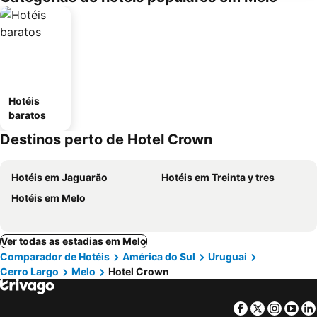
Hotéis
baratos
Destinos perto de Hotel Crown
Hotéis em Jaguarão
Hotéis em Treinta y tres
Hotéis em Melo
Ver todas as estadias em Melo
Comparador de Hotéis
América do Sul
Uruguai
Cerro Largo
Melo
Hotel Crown
Facebook
Twitter
Insta
Yo