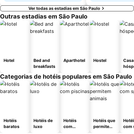
Ver todas as estadias em São Paulo
Outras estadias em São Paulo
Hotel
Bed and
Aparthotel
Hostel
Casa
breakfasts
hósp
Categorias de hotéis populares em São Paulo
Hotéis
Hotéis de
Hotéis
Hotéis que
Hoté
baratos
luxo
com
permitem
com 
piscinas
animais