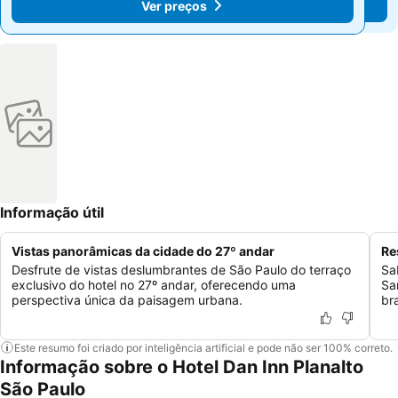
Ver preços
Ver preços
Informação útil
Vistas panorâmicas da cidade do 27º andar
Re
Desfrute de vistas deslumbrantes de São Paulo do terraço
Sa
exclusivo do hotel no 27º andar, oferecendo uma
Sa
perspectiva única da paisagem urbana.
bra
Este resumo foi criado por inteligência artificial e pode não ser 100% correto.
Informação sobre o Hotel Dan Inn Planalto
São Paulo