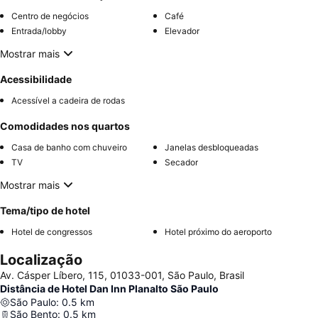
Centro de negócios
Café
Entrada/lobby
Elevador
Mostrar mais
Acessibilidade
Acessível a cadeira de rodas
Comodidades nos quartos
Casa de banho com chuveiro
Janelas desbloqueadas
TV
Secador
Mostrar mais
Tema/tipo de hotel
Hotel de congressos
Hotel próximo do aeroporto
Localização
Av. Cásper Líbero, 115, 01033-001, São Paulo, Brasil
Distância de Hotel Dan Inn Planalto São Paulo
São Paulo
:
0.5
km
São Bento
:
0.5
km