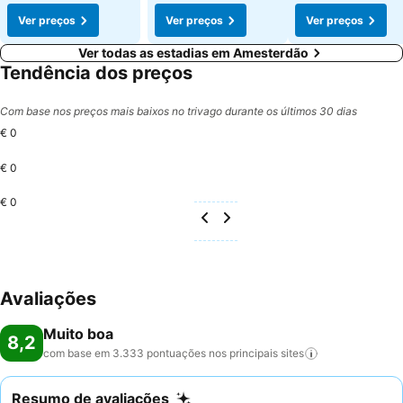
Ver preços
Ver preços
Ver preços
Ver todas as estadias em Amesterdão
Tendência dos preços
Com base nos preços mais baixos no trivago durante os últimos 30 dias
€ 0
€ 0
€ 0
Avaliações
Muito boa
8,2
com base em 3.333 pontuações nos principais
sites
Resumo de avaliações