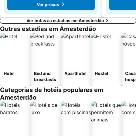
Ver preços
Ver todas as estadias em Amesterdão
Outras estadias em Amesterdão
Hotel
Bed and
Aparthotel
Hostel
Casa
breakfasts
hósp
Categorias de hotéis populares em
Amesterdão