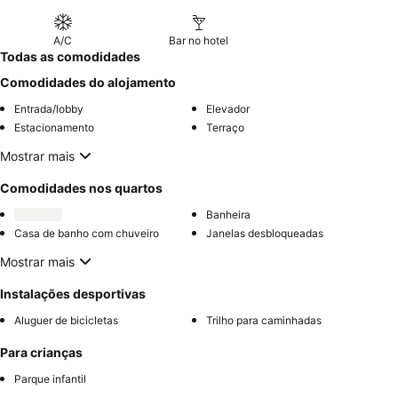
A/C
Bar no hotel
Todas as comodidades
Comodidades do alojamento
Entrada/lobby
Elevador
Estacionamento
Terraço
Mostrar mais
Comodidades nos quartos
Banheira
Casa de banho com chuveiro
Janelas desbloqueadas
Mostrar mais
Instalações desportivas
Aluguer de bicicletas
Trilho para caminhadas
Para crianças
Parque infantil