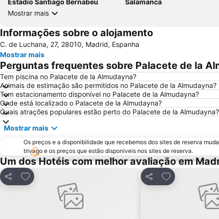
Estádio Santiago Bernabeu
Salamanca
Mostrar mais
Informações sobre o alojamento
C. de Luchana, 27, 28010, Madrid, Espanha
Mostrar mais
Perguntas frequentes sobre Palacete de la A
Tem piscina no Palacete de la Almudayna?
Animais de estimação são permitidos no Palacete de la Almudayna?
Tem estacionamento disponível no Palacete de la Almudayna?
Onde está localizado o Palacete de la Almudayna?
Quais atrações populares estão perto do Palacete de la Almudayna?
Mostrar mais
Os preços e a disponibilidade que recebemos dos sites de reserva muda
trivago e os preços que estão disponíveis nos sites de reserva.
Um dos Hotéis com melhor avaliação em Madr
Adicionar aos favoritos
Adicionar aos f
Partilhar
Partilhar