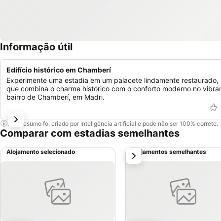
Informação útil
Edifício histórico em Chamberí
Experimente uma estadia em um palacete lindamente restaurado,
que combina o charme histórico com o conforto moderno no vibra
bairro de Chamberí, em Madri.
Este resumo foi criado por inteligência artificial e pode não ser 100% correto.
Comparar com estadias semelhantes
Alojamento selecionado
Alojamentos semelhantes
próximo