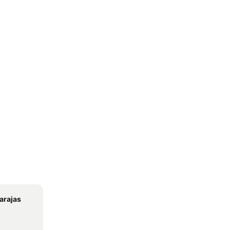
arajas