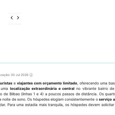
lização: 30 Jul 2026
turistas
e
viajantes com orçamento limitado
, oferecendo uma bas
 é uma
localização extraordinária e central
no vibrante bairro de
 de Bilbao (linhas 1 e 4) a poucos passos de distância. Os quar
a noite de sono. Os hóspedes elogiam consistentemente o
serviço 
ar. Para uma estadia mais tranquila, os hóspedes devem solicita