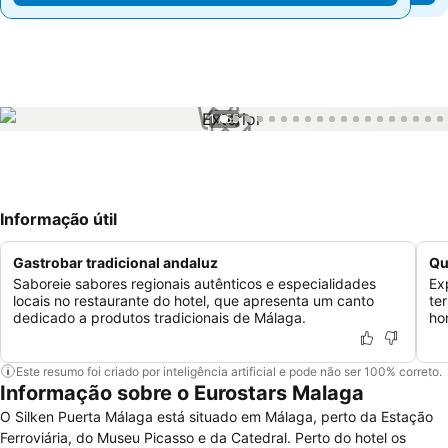
1 / 55
Informação útil
Gastrobar tradicional andaluz
Qu
Saboreie sabores regionais autênticos e especialidades
Ex
locais no restaurante do hotel, que apresenta um canto
ter
dedicado a produtos tradicionais de Málaga.
ho
Este resumo foi criado por inteligência artificial e pode não ser 100% correto.
Informação sobre o Eurostars Malaga
O Silken Puerta Málaga está situado em Málaga, perto da Estação
Ferroviária, do Museu Picasso e da Catedral. Perto do hotel os