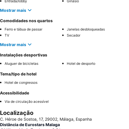
Entrada/lobby
Ginásio
Mostrar mais
Comodidades nos quartos
Ferro e tábua de passar
Janelas desbloqueadas
TV
Secador
Mostrar mais
Instalações desportivas
Aluguer de bicicletas
Hotel de desporto
Tema/tipo de hotel
Hotel de congressos
Acessibilidade
Via de circulação acessível
Localização
C. Héroe de Sostoa, 17, 29002, Málaga, Espanha
Distância de Eurostars Malaga