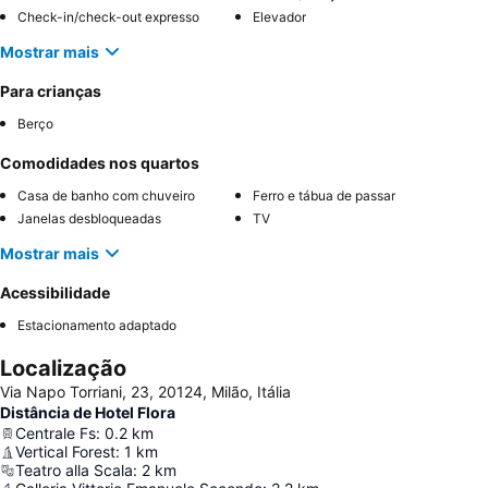
Check-in/check-out expresso
Elevador
Mostrar mais
Para crianças
Berço
Comodidades nos quartos
Casa de banho com chuveiro
Ferro e tábua de passar
Janelas desbloqueadas
TV
Mostrar mais
Acessibilidade
Estacionamento adaptado
Localização
Via Napo Torriani, 23, 20124, Milão, Itália
Distância de Hotel Flora
Centrale Fs
:
0.2
km
Vertical Forest
:
1
km
Teatro alla Scala
:
2
km