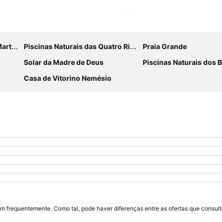
Ampliar mapa
tins
Piscinas Naturais das Quatro Ribeiras
Praia Grande
Solar da Madre de Deus
Piscinas Naturais dos B
Casa de Vitorino Nemésio
m frequentemente. Como tal, pode haver diferenças entre as ofertas que consult