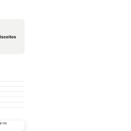
iscoitos
a no