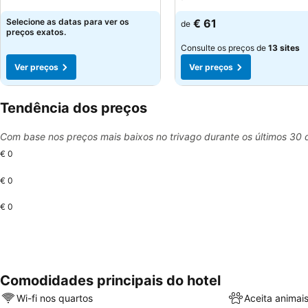
Selecione as datas para ver os
€ 61
de
preços exatos.
Consulte os preços de
13 sites
Ver preços
Ver preços
Tendência dos preços
Com base nos preços mais baixos no trivago durante os últimos 30 
€ 0
€ 0
€ 0
Comodidades principais do hotel
Wi-fi nos quartos
Aceita animai