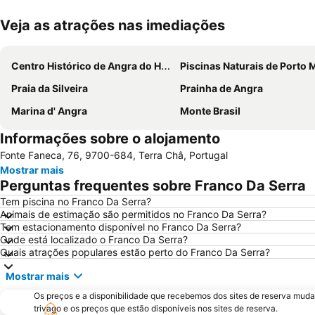
Veja as atrações nas imediações
Centro Histórico de Angra do Heroismo
Piscinas Naturais de Porto Mar
Praia da Silveira
Prainha de Angra
Marina d' Angra
Monte Brasil
Informações sobre o alojamento
Fonte Faneca, 76, 9700-684, Terra Châ, Portugal
Mostrar mais
Perguntas frequentes sobre Franco Da Serra
Tem piscina no Franco Da Serra?
Animais de estimação são permitidos no Franco Da Serra?
Tem estacionamento disponível no Franco Da Serra?
Onde está localizado o Franco Da Serra?
Quais atrações populares estão perto do Franco Da Serra?
Mostrar mais
Os preços e a disponibilidade que recebemos dos sites de reserva muda
trivago e os preços que estão disponíveis nos sites de reserva.