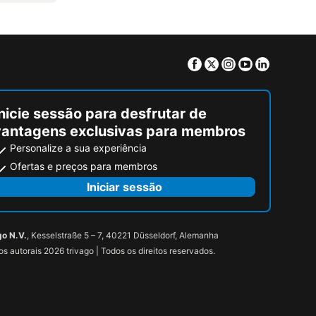
Facebook
Twitter
Instagram
Youtube
Linkedin
nicie sessão para desfrutar de
vantagens exclusivas para membros
Personalize a sua experiência
Ofertas e preços para membros
Iniciar sessão
go N.V.
, Kesselstraße 5 – 7, 40221 Düsseldorf, Alemanha
tos autorais 2026 trivago | Todos os direitos reservados.