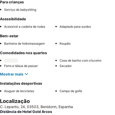
Para crianças
Serviço de babysitting
Acessibilidade
Acessível a cadeira de rodas
Adaptado para surdos
Bem-estar
Banheira de hidromassagem
Roupão
Comodidades nos quartos
Casa de banho com chuveiro
Ferro e tábua de passar
Secador
Mostrar mais
Instalações desportivas
Aluguer de bicicletas
Campo de golfe
Localização
C. Lepanto, 24, 03503, Benidorm, Espanha
Distância de Hotel Gold Arcos