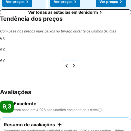
Ver preços
Ver preços
Ver preços
Ver todas as estadias em Benidorm
Tendência dos preços
Com base nos preços mais baixos no trivago durante os últimos 30 dias
€ 0
€ 0
€ 0
Avaliações
Excelente
9,3
com base em 4.926 pontuações nos principais
sites
Resumo de avaliações
Resumido por inteligência artificial a partir de 1.000+ comentários · Última