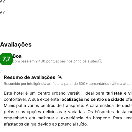
€ 0
€ 0
Avaliações
Boa
7,7
com base em 9.430 pontuações nos principais
sites
Resumo de avaliações
Resumido por inteligência artificial a partir de 600+ comentários · Última atua
Este hotel é um centro urbano versátil, ideal para
turistas
e
v
confortável. A sua excelente
localização no centro da cidade
ofe
Municipal e vários centros de transporte. A caraterística de des
pelas suas opções deliciosas e variadas. Os hóspedes destac
empenhado em melhorar a experiência do hóspede. Para uma e
afastados da rua devido ao potencial ruído.