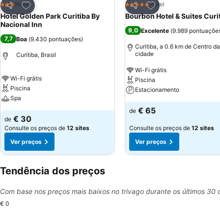
Adicionar aos favoritos
Adicionar aos favor
Hotel
Hotel
3 Estrelas
5 Estrelas
Partilhar
Partilhar
Hotel Golden Park Curitiba By
Bourbon Hotel & Suites Curi
Nacional Inn
9,0
Excelente
(
9.989 pontuaçõe
7,7
Boa
(
9.430 pontuações
)
Curitiba, a 0.6 km de Centro da
cidade
Curitiba, Brasil
Wi-Fi grátis
Wi-Fi grátis
Piscina
Piscina
Estacionamento
Spa
€ 65
de
€ 30
de
Consulte os preços de
12 sites
Consulte os preços de
12 sites
Ver preços
Ver preços
Tendência dos preços
Com base nos preços mais baixos no trivago durante os últimos 30 
€ 0