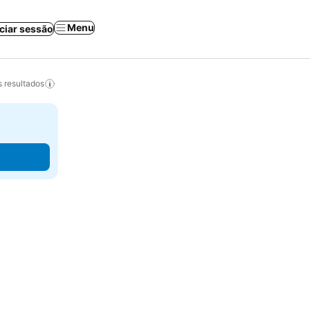
Menu
iciar sessão
 resultados