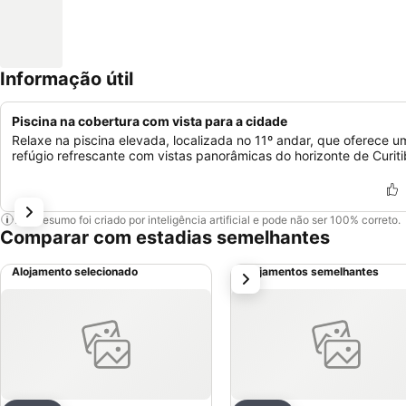
Informação útil
Piscina na cobertura com vista para a cidade
Relaxe na piscina elevada, localizada no 11º andar, que oferece u
refúgio refrescante com vistas panorâmicas do horizonte de Curiti
Este resumo foi criado por inteligência artificial e pode não ser 100% correto.
Comparar com estadias semelhantes
Alojamento selecionado
Alojamentos semelhantes
próximo