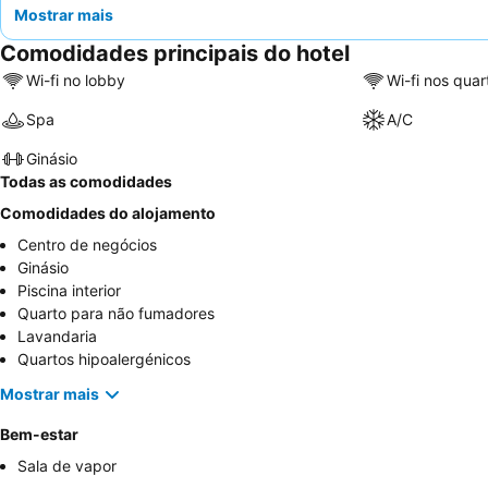
Mostrar mais
Comodidades principais do hotel
Wi-fi no lobby
Wi-fi nos quar
Spa
A/C
Ginásio
Todas as comodidades
Comodidades do alojamento
Centro de negócios
Ginásio
Piscina interior
Quarto para não fumadores
Lavandaria
Quartos hipoalergénicos
Mostrar mais
Bem-estar
Sala de vapor