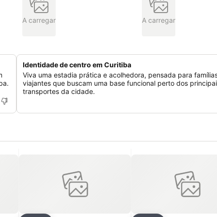
A carregar
A carregar
Identidade de centro em Curitiba
m
Viva uma estadia prática e acolhedora, pensada para família
ba.
viajantes que buscam uma base funcional perto dos principa
transportes da cidade.