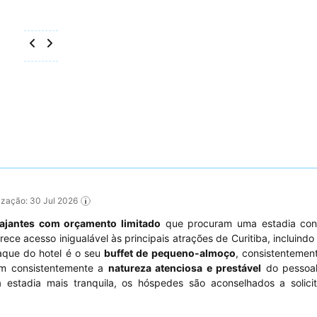
lização: 30 Jul 2026
iajantes com orçamento limitado
que procuram uma estadia con
rece acesso inigualável às principais atrações de Curitiba, incluind
taque do hotel é o seu
buffet de pequeno-almoço
, consistentemen
am consistentemente a
natureza atenciosa e prestável
do pessoal
stadia mais tranquila, os hóspedes são aconselhados a solicit