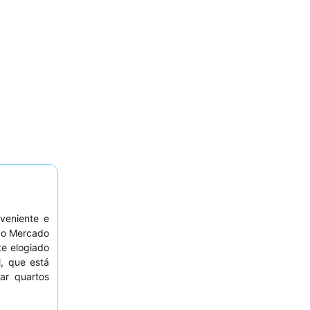
veniente e
o o Mercado
te elogiado
, que está
ar quartos