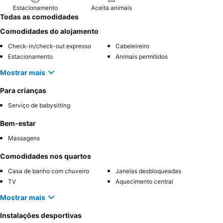
Estacionamento
Aceita animais
Todas as comodidades
Comodidades do alojamento
Check-in/check-out expresso
Cabeleireiro
Estacionamento
Animais permitidos
Mostrar mais
Para crianças
Serviço de babysitting
Bem-estar
Massagens
Comodidades nos quartos
Casa de banho com chuveiro
Janelas desbloqueadas
TV
Aquecimento central
Mostrar mais
Instalações desportivas