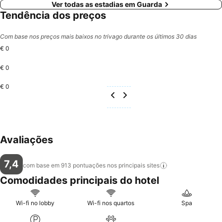
Ver todas as estadias em Guarda
Tendência dos preços
Com base nos preços mais baixos no trivago durante os últimos 30 dias
€ 0
€ 0
€ 0
Avaliações
7,4
com base em 913 pontuações nos principais
sites
Comodidades principais do hotel
Wi-fi no lobby
Wi-fi nos quartos
Spa