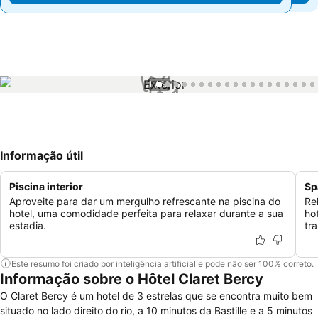
1 / 63
Informação útil
Piscina interior
Sp
Aproveite para dar um mergulho refrescante na piscina do
Re
hotel, uma comodidade perfeita para relaxar durante a sua
ho
estadia.
tr
Este resumo foi criado por inteligência artificial e pode não ser 100% correto.
Informação sobre o Hôtel Claret Bercy
O Claret Bercy é um hotel de 3 estrelas que se encontra muito bem
situado no lado direito do rio, a 10 minutos da Bastille e a 5 minutos