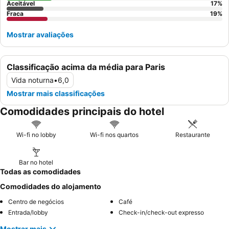
Aceitável
17
%
Fraca
19
%
Mostrar avaliações
Classificação acima da média para Paris
Vida noturna
•
6,0
Mostrar mais classificações
Comodidades principais do hotel
Wi-fi no lobby
Wi-fi nos quartos
Restaurante
Bar no hotel
Todas as comodidades
Comodidades do alojamento
Centro de negócios
Café
Entrada/lobby
Check-in/check-out expresso
Mostrar mais