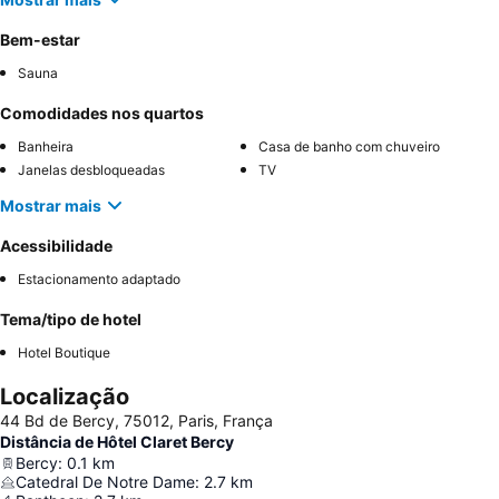
Bem-estar
Sauna
Comodidades nos quartos
Banheira
Casa de banho com chuveiro
Janelas desbloqueadas
TV
Mostrar mais
Acessibilidade
Estacionamento adaptado
Tema/tipo de hotel
Hotel Boutique
Localização
44 Bd de Bercy, 75012, Paris, França
Distância de Hôtel Claret Bercy
Bercy
:
0.1
km
Catedral De Notre Dame
:
2.7
km