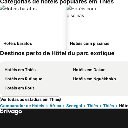
Categorias de hotéis populares em Thiès
Hotéis baratos
Hotéis com piscinas
Destinos perto de Hôtel du parc exotique
Hotéis em Thiès
Hotéis em Dakar
Hotéis em Rufisque
Hotéis em Nguékhokh
Hotéis em Pout
Ver todas as estadias em Thiès
Comparador de Hotéis
África
Senegal
Thiès
Thiès
Hôte