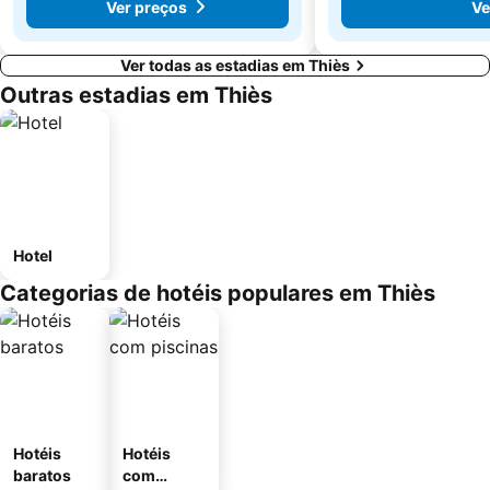
Ver preços
Ve
Ver todas as estadias em Thiès
Outras estadias em Thiès
Hotel
Categorias de hotéis populares em Thiès
Hotéis
Hotéis
baratos
com