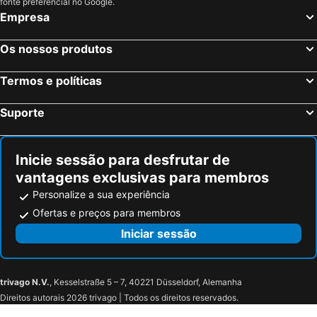
fonte preferencial no Google.
Empresa
Os nossos produtos
Termos e políticas
Suporte
Inicie sessão para desfrutar de
vantagens exclusivas para membros
Personalize a sua experiência
Ofertas e preços para membros
Iniciar sessão
trivago N.V.
, Kesselstraße 5 – 7, 40221 Düsseldorf, Alemanha
Direitos autorais 2026 trivago | Todos os direitos reservados.