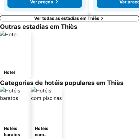
Ver preços
Ver preç
Ver todas as estadias em Thiès
Outras estadias em Thiès
Hotel
Categorias de hotéis populares em Thiès
Hotéis
Hotéis
baratos
com