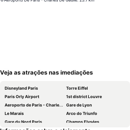
Veja as atrações nas imediações
Ampliar mapa
Disneyland Paris
Torre Eiffel
Paris Orly Airport
1st district Louvre
Aeroporto de Paris - Charles de Gaulle
Gare de Lyon
Le Marais
Arco do Triunfo
Gare du Nord Paris
Champs Elysées