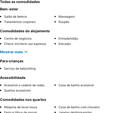
Todas as comodidades
Bem-estar
Salão de beleza
Massagens
Tratamentos corporais
Roupão
Comodidades do alojamento
Centro de negócios
Entrada/lobby
Check-in/check-out expresso
Elevador
Mostrar mais
Para crianças
Serviço de babysitting
Acessibilidade
Acessível a cadeira de rodas
Casa de banho acessível
Quartos acessíveis
Comodidades nos quartos
Máquina de lavar louça
Casa de banho com chuveiro
Ferro e tábua de passar
Janelas desbloqueadas