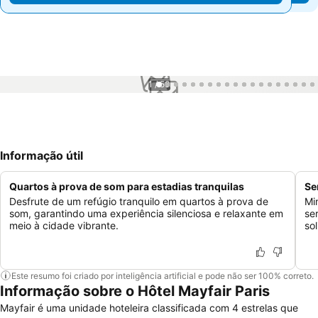
1 / 50
Informação útil
Quartos à prova de som para estadias tranquilas
Se
Desfrute de um refúgio tranquilo em quartos à prova de
Mi
som, garantindo uma experiência silenciosa e relaxante em
se
meio à cidade vibrante.
so
Este resumo foi criado por inteligência artificial e pode não ser 100% correto.
Informação sobre o Hôtel Mayfair Paris
Mayfair é uma unidade hoteleira classificada com 4 estrelas que