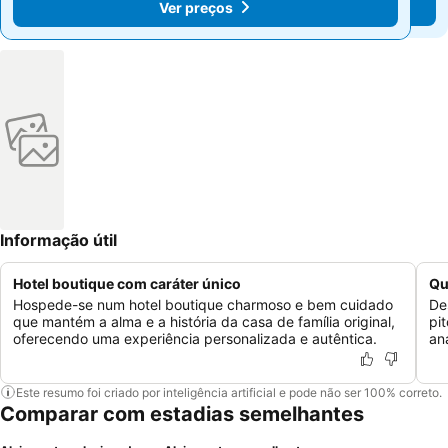
Ver preços
Ver preços
Informação útil
Hotel boutique com caráter único
Qu
Hospede-se num hotel boutique charmoso e bem cuidado
De
que mantém a alma e a história da casa de família original,
pi
oferecendo uma experiência personalizada e autêntica.
an
Este resumo foi criado por inteligência artificial e pode não ser 100% correto.
Comparar com estadias semelhantes