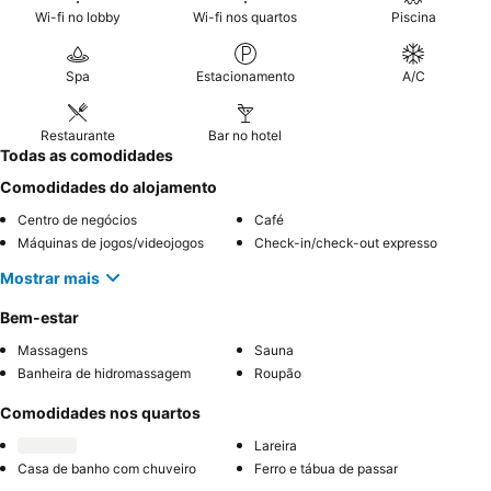
Wi-fi no lobby
Wi-fi nos quartos
Piscina
Spa
Estacionamento
A/C
Restaurante
Bar no hotel
Todas as comodidades
Comodidades do alojamento
Centro de negócios
Café
Máquinas de jogos/videojogos
Check-in/check-out expresso
Mostrar mais
Bem-estar
Massagens
Sauna
Banheira de hidromassagem
Roupão
Comodidades nos quartos
Lareira
Casa de banho com chuveiro
Ferro e tábua de passar