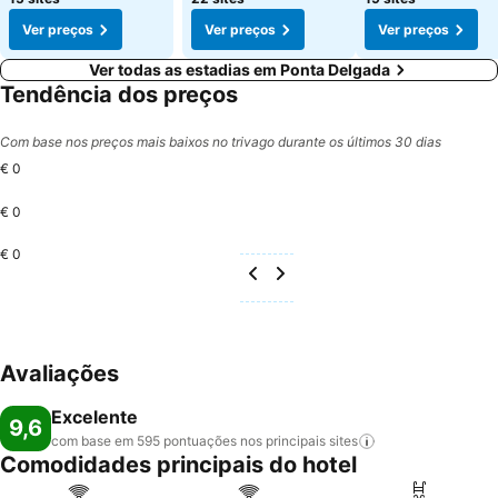
Ver preços
Ver preços
Ver preços
Ver todas as estadias em Ponta Delgada
Tendência dos preços
Com base nos preços mais baixos no trivago durante os últimos 30 dias
€ 0
€ 0
€ 0
Avaliações
Excelente
9,6
com base em 595 pontuações nos principais
sites
Comodidades principais do hotel