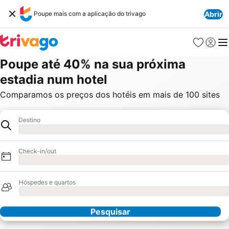
Poupe mais com a aplicação do trivago
Abrir
Favoritos
Iniciar
Me
Poupe até 40% na sua próxima
estadia num hotel
Comparamos os preços dos hotéis em mais de 100 sites
Destino
Hotel
A carregar
Check-in/out
A carregar
Hóspedes e quartos
A carregar
Pesquisar
Os nossos parceiros