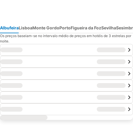
Albufeira
Lisboa
Monte Gordo
Porto
Figueira da Foz
Sevilha
Sesimbr
Os preços baseiam-se no intervalo médio de preços em hotéis de 3 estrelas por
noite.