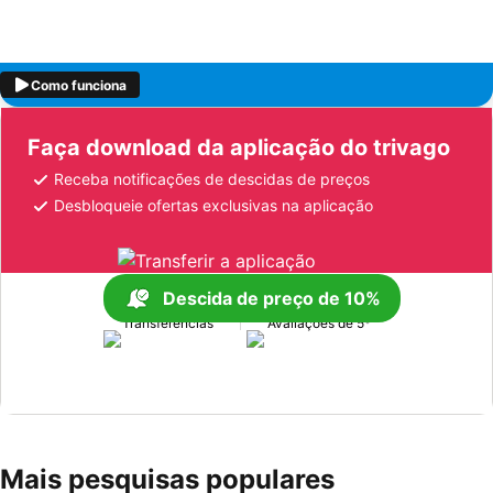
Como funciona
Faça download da aplicação do trivago
Receba notificações de descidas de preços
Desbloqueie ofertas exclusivas na aplicação
Descida de preço de 10%
170M+
1M+
Transferências
Avaliações de 5*
Mais pesquisas populares