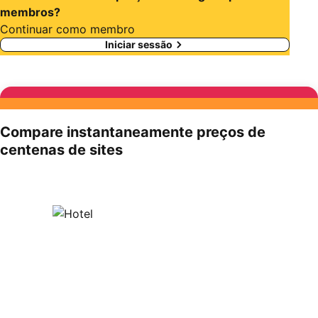
membros?
Continuar como membro
Iniciar sessão
Compare instantaneamente preços de
centenas de sites