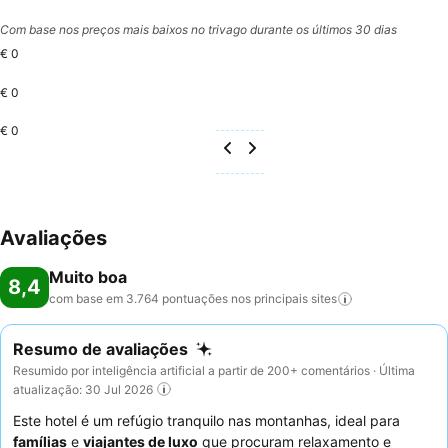
Com base nos preços mais baixos no trivago durante os últimos 30 dias
€ 0
€ 0
€ 0
Avaliações
Muito boa
8,4
com base em 3.764 pontuações nos principais
sites
Resumo de avaliações
Resumido por inteligência artificial a partir de 200+ comentários · Última
atualização: 30 Jul 2026
Este hotel é um refúgio tranquilo nas montanhas, ideal para
famílias
e
viajantes de luxo
que procuram relaxamento e