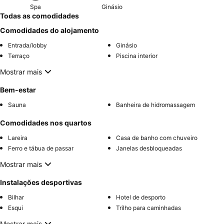
Spa
Ginásio
Todas as comodidades
Comodidades do alojamento
Entrada/lobby
Ginásio
Terraço
Piscina interior
Mostrar mais
Bem-estar
Sauna
Banheira de hidromassagem
Comodidades nos quartos
Lareira
Casa de banho com chuveiro
Ferro e tábua de passar
Janelas desbloqueadas
Mostrar mais
Instalações desportivas
Bilhar
Hotel de desporto
Esqui
Trilho para caminhadas
Mostrar mais