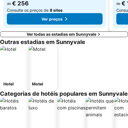
€ 256
€ 
de
de
Consulte os preços de
8 sites
Consu
Ver preços
Ver todas as estadias em Sunnyvale
Outras estadias em Sunnyvale
Hotel
Motel
Categorias de hotéis populares em Sunnyvale