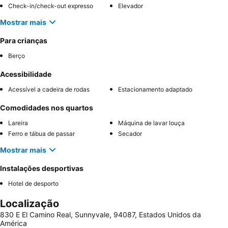
Check-in/check-out expresso
Elevador
Mostrar mais
Para crianças
Berço
Acessibilidade
Acessível a cadeira de rodas
Estacionamento adaptado
Comodidades nos quartos
Lareira
Máquina de lavar louça
Ferro e tábua de passar
Secador
Mostrar mais
Instalações desportivas
Hotel de desporto
Localização
830 E El Camino Real, Sunnyvale, 94087, Estados Unidos da
América