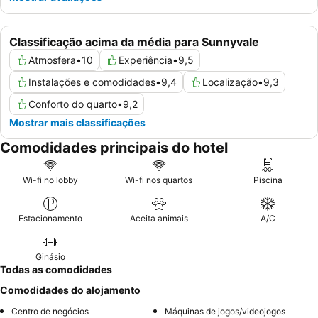
Classificação acima da média para Sunnyvale
Atmosfera
•
10
Experiência
•
9,5
Instalações e comodidades
•
9,4
Localização
•
9,3
Conforto do quarto
•
9,2
Mostrar mais classificações
Comodidades principais do hotel
Wi-fi no lobby
Wi-fi nos quartos
Piscina
Estacionamento
Aceita animais
A/C
Ginásio
Todas as comodidades
Comodidades do alojamento
Centro de negócios
Máquinas de jogos/videojogos