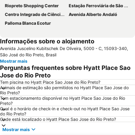
Riopreto Shopping Center
Estação Ferroviária de São José do Rio Preto
Centro Integrado de Ciência e Cultura
Avenida Alberto Andaló
Palloma Blanca Ecotur
Informações sobre o alojamento
Avenida Juscelino Kubitschek De Oliveira, 5000 - C, 15093-340,
São José do Rio Preto, Brasil
Mostrar mais
Perguntas frequentes sobre Hyatt Place Sao
Jose do Rio Preto
Tem piscina no Hyatt Place Sao Jose do Rio Preto?
Animais de estimação são permitidos no Hyatt Place Sao Jose do
Rio Preto?
Tem estacionamento disponível no Hyatt Place Sao Jose do Rio
Preto?
Qual é o horário de check-in e check-out no Hyatt Place Sao Jose
do Rio Preto?
Onde está localizado o Hyatt Place Sao Jose do Rio Preto?
Mostrar mais