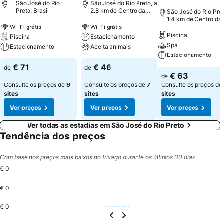
São José do Rio
São José do Rio Preto, a
Preto, Brasil
2.8 km de Centro da
São José do Rio Pre
cidade
1.4 km de Centro d
cidade
Wi-Fi grátis
Wi-Fi grátis
Piscina
Piscina
Estacionamento
Spa
Estacionamento
Aceita animais
Estacionamento
€ 71
€ 46
de
de
€ 63
de
Consulte os preços de
9
Consulte os preços de
7
Consulte os preços 
sites
sites
sites
Ver preços
Ver preços
Ver preços
Ver todas as estadias em São José do Rio Preto
Tendência dos preços
Com base nos preços mais baixos no trivago durante os últimos 30 dias
€ 0
€ 0
€ 0