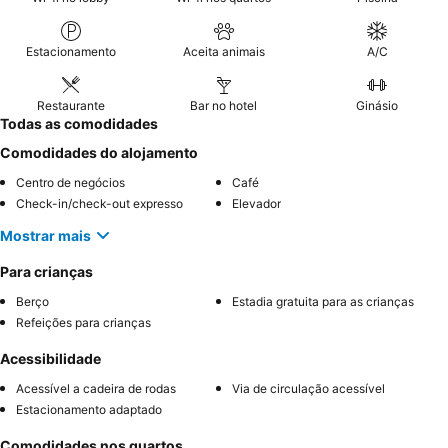
Estacionamento
Aceita animais
A/C
Restaurante
Bar no hotel
Ginásio
Todas as comodidades
Comodidades do alojamento
Centro de negócios
Café
Check-in/check-out expresso
Elevador
Mostrar mais
Para crianças
Berço
Estadia gratuita para as crianças
Refeições para crianças
Acessibilidade
Acessível a cadeira de rodas
Via de circulação acessível
Estacionamento adaptado
Comodidades nos quartos