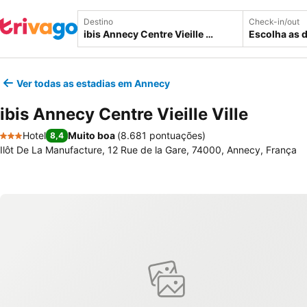
Destino
Check-in/out
Escolha as 
Ver todas as estadias em Annecy
ibis Annecy Centre Vieille Ville
Hotel
Muito boa
(
8.681 pontuações
)
8,4
3 Estrelas
Ilôt De La Manufacture, 12 Rue de la Gare, 74000, Annecy, França