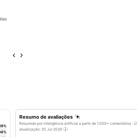
dias
Resumo de avaliações
Resumido por inteligência artificial a partir de 1.000+ comentários · Ú
49
%
atualização: 30 Jul 2026
36
%