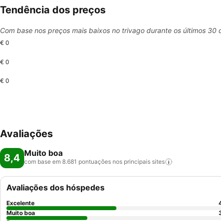
Tendência dos preços
Com base nos preços mais baixos no trivago durante os últimos 30 
€ 0
€ 0
€ 0
Avaliações
Muito boa
8,4
com base em 8.681 pontuações nos principais
sites
Avaliações dos hóspedes
Excelente
Muito boa