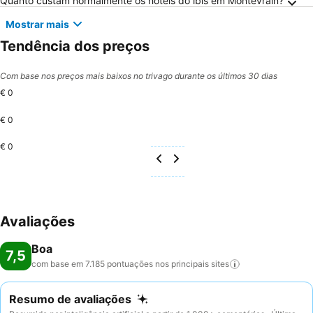
Quanto custam normalmente os hotéis do ibis em Montévrain?
Mostrar mais
Tendência dos preços
Com base nos preços mais baixos no trivago durante os últimos 30 dias
€ 0
€ 0
€ 0
Avaliações
Boa
7,5
com base em 7.185 pontuações nos principais
sites
Resumo de avaliações