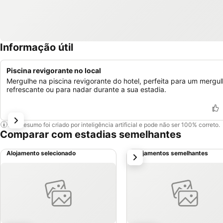
Informação útil
Piscina revigorante no local
Mergulhe na piscina revigorante do hotel, perfeita para um mergu
refrescante ou para nadar durante a sua estadia.
Este resumo foi criado por inteligência artificial e pode não ser 100% correto.
Comparar com estadias semelhantes
Alojamento selecionado
Alojamentos semelhantes
próximo