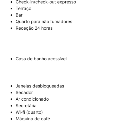
Check-in/check-out expresso
Terraço
Bar
Quarto para não fumadores
Receção 24 horas
Casa de banho acessível
Janelas desbloqueadas
Secador
Ar condicionado
Secretária
Wi-fi (quarto)
Máquina de café