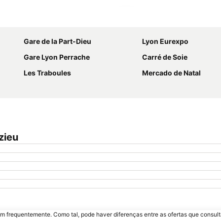
Ampliar mapa
Gare de la Part-Dieu
Lyon Eurexpo
Gare Lyon Perrache
Carré de Soie
Les Traboules
Mercado de Natal
zieu
m frequentemente. Como tal, pode haver diferenças entre as ofertas que consult