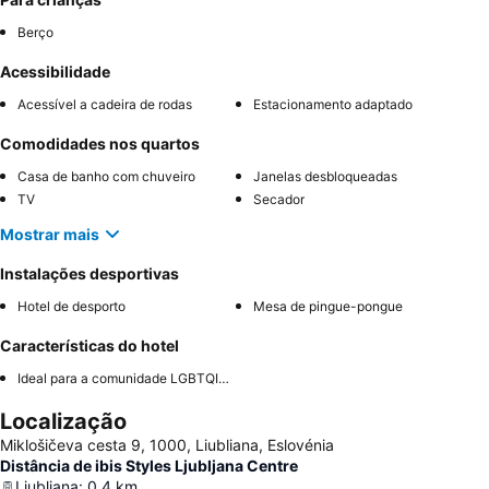
Berço
Acessibilidade
Acessível a cadeira de rodas
Estacionamento adaptado
Comodidades nos quartos
Casa de banho com chuveiro
Janelas desbloqueadas
TV
Secador
Mostrar mais
Instalações desportivas
Hotel de desporto
Mesa de pingue-pongue
Características do hotel
Ideal para a comunidade LGBTQIA+
Localização
Miklošičeva cesta 9, 1000, Liubliana, Eslovénia
Distância de ibis Styles Ljubljana Centre
Ljubljana
:
0.4
km