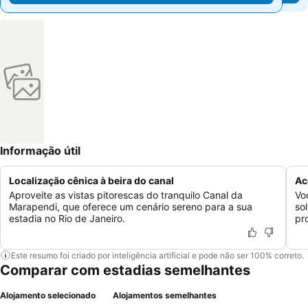
Informação útil
Localização cênica à beira do canal
Ac
Aproveite as vistas pitorescas do tranquilo Canal da
Vo
Marapendi, que oferece um cenário sereno para a sua
so
estadia no Rio de Janeiro.
pr
Este resumo foi criado por inteligência artificial e pode não ser 100% correto.
Comparar com estadias semelhantes
Alojamento selecionado
Alojamentos semelhantes