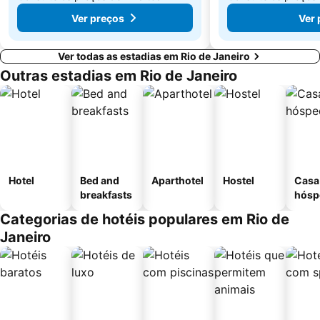
Ver preços
Ver 
Ver todas as estadias em Rio de Janeiro
Outras estadias em Rio de Janeiro
Hotel
Bed and
Aparthotel
Hostel
Casa
breakfasts
hósp
Categorias de hotéis populares em Rio de
Janeiro