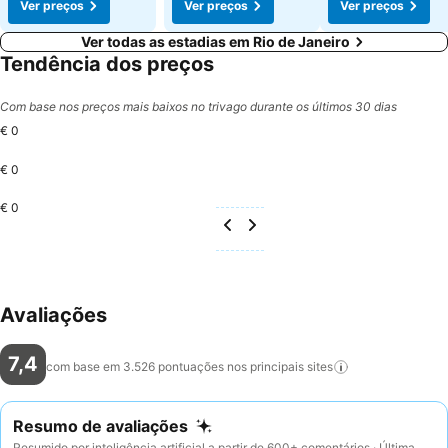
Ver preços
Ver preços
Ver preços
Ver todas as estadias em Rio de Janeiro
Tendência dos preços
Com base nos preços mais baixos no trivago durante os últimos 30 dias
€ 0
€ 0
€ 0
Avaliações
7,4
com base em 3.526 pontuações nos principais
sites
Resumo de avaliações
Resumido por inteligência artificial a partir de 600+ comentários · Última