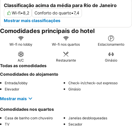
Classificação acima da média para Rio de Janeiro
Wi-fi
•
8,2
Conforto do quarto
•
7,4
Mostrar mais classificações
Comodidades principais do hotel
Wi-fi no lobby
Wi-fi nos quartos
Estacionamento
A/C
Restaurante
Ginásio
Todas as comodidades
Comodidades do alojamento
Entrada/lobby
Check-in/check-out expresso
Elevador
Ginásio
Mostrar mais
Comodidades nos quartos
Casa de banho com chuveiro
Janelas desbloqueadas
TV
Secador