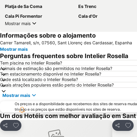
Platja de Sa Coma
Es Trenc
Cala Pi Formentor
Cala d'Or
Mostrar mais
Informações sobre o alojamento
Carrer Tamarell, s/n, 07560, Sant Llorenç des Cardassar, Espanha
Mostrar mais
Perguntas frequentes sobre Intelier Rosella
Tem piscina no Intelier Rosella?
Animais de estimação são permitidos no Intelier Rosella?
Tem estacionamento disponível no Intelier Rosella?
Onde está localizado o Intelier Rosella?
Quais atrações populares estão perto do Intelier Rosella?
Mostrar mais
Os preços e a disponibilidade que recebemos dos sites de reserva muda
trivago e os preços que estão disponíveis nos sites de reserva.
Um dos Hotéis com melhor avaliação em Sant
Adicionar aos favoritos
Adici
Partilhar
Partilhar