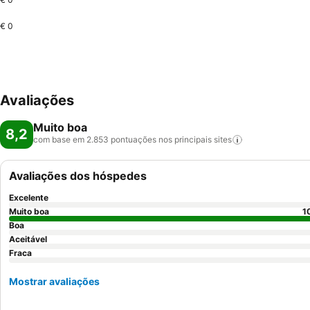
€ 0
Avaliações
Muito boa
8,2
com base em 2.853 pontuações nos principais
sites
Avaliações dos hóspedes
Excelente
Muito boa
1
Boa
Aceitável
Fraca
Mostrar avaliações