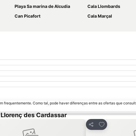
Playa Sa marina de Alcudia
Cala Llombards
Can Picafort
Cala Marçal
m frequentemente. Como tal, pode haver diferenças entre as ofertas que consult
 Llorenç des Cardassar
onar aos favoritos
Adicionar aos fa
Partilhar