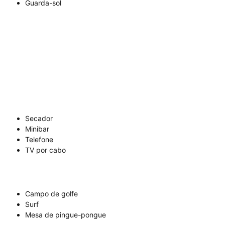
Guarda-sol
Secador
Minibar
Telefone
TV por cabo
Campo de golfe
Surf
Mesa de pingue-pongue