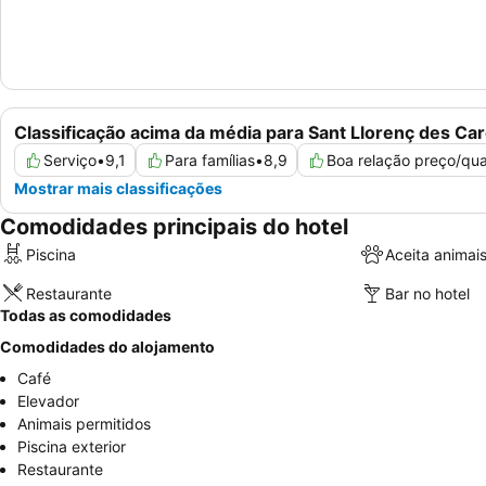
Classificação acima da média para Sant Llorenç des Ca
Serviço
•
9,1
Para famílias
•
8,9
Boa relação preço/qua
Mostrar mais classificações
Comodidades principais do hotel
Piscina
Aceita animai
Restaurante
Bar no hotel
Todas as comodidades
Comodidades do alojamento
Café
Elevador
Animais permitidos
Piscina exterior
Restaurante