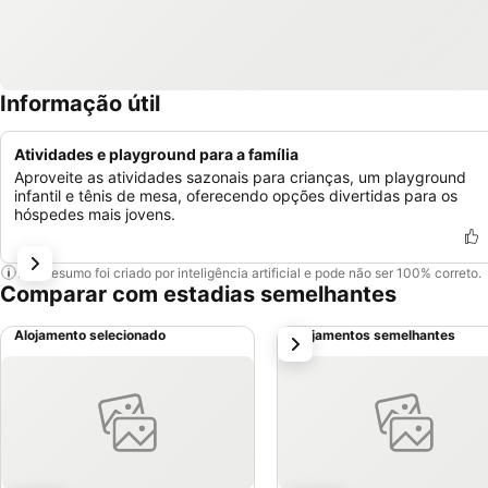
Informação útil
Atividades e playground para a família
Aproveite as atividades sazonais para crianças, um playground
infantil e tênis de mesa, oferecendo opções divertidas para os
hóspedes mais jovens.
Este resumo foi criado por inteligência artificial e pode não ser 100% correto.
Comparar com estadias semelhantes
Alojamento selecionado
Alojamentos semelhantes
próximo