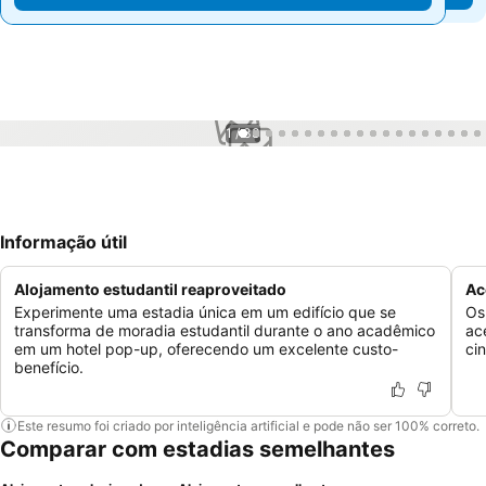
1 / 33
Informação útil
Alojamento estudantil reaproveitado
Ac
Experimente uma estadia única em um edifício que se
Os
transforma de moradia estudantil durante o ano acadêmico
ac
em um hotel pop-up, oferecendo um excelente custo-
ci
benefício.
Este resumo foi criado por inteligência artificial e pode não ser 100% correto.
Comparar com estadias semelhantes