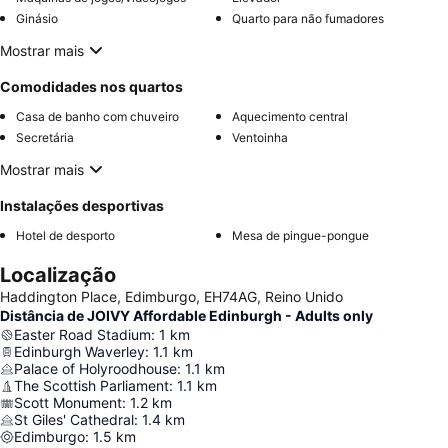
Ginásio
Quarto para não fumadores
Mostrar mais
Comodidades nos quartos
Casa de banho com chuveiro
Aquecimento central
Secretária
Ventoinha
Mostrar mais
Instalações desportivas
Hotel de desporto
Mesa de pingue-pongue
Localização
Haddington Place, Edimburgo, EH74AG, Reino Unido
Distância de JOIVY Affordable Edinburgh - Adults only
Easter Road Stadium
:
1
km
Edinburgh Waverley
:
1.1
km
Palace of Holyroodhouse
:
1.1
km
The Scottish Parliament
:
1.1
km
Scott Monument
:
1.2
km
St Giles' Cathedral
:
1.4
km
Edimburgo
:
1.5
km