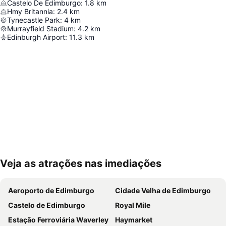
Castelo De Edimburgo
:
1.8
km
Hmy Britannia
:
2.4
km
Tynecastle Park
:
4
km
Murrayfield Stadium
:
4.2
km
Edinburgh Airport
:
11.3
km
Veja as atrações nas imediações
Ampliar mapa
Aeroporto de Edimburgo
Cidade Velha de Edimburgo
Castelo de Edimburgo
Royal Mile
Estação Ferroviária Waverley
Haymarket