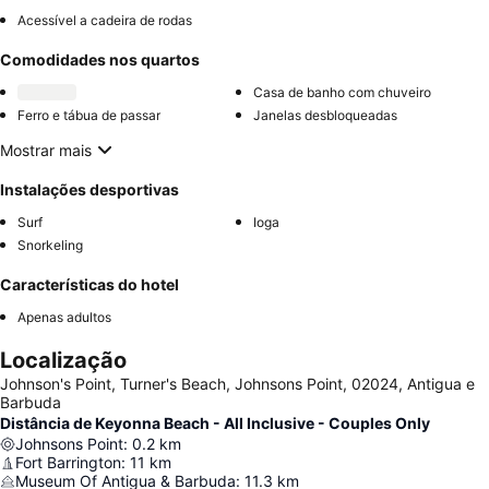
Acessível a cadeira de rodas
Comodidades nos quartos
Casa de banho com chuveiro
Ferro e tábua de passar
Janelas desbloqueadas
Mostrar mais
Instalações desportivas
Surf
Ioga
Snorkeling
Características do hotel
Apenas adultos
Localização
Johnson's Point, Turner's Beach, Johnsons Point, 02024, Antigua e
Barbuda
Distância de Keyonna Beach - All Inclusive - Couples Only
Johnsons Point
:
0.2
km
Fort Barrington
:
11
km
Museum Of Antigua & Barbuda
:
11.3
km