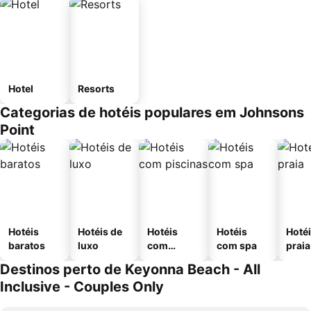
Hotel
Resorts
Categorias de hotéis populares em Johnsons
Point
Hotéis
Hotéis de
Hotéis
Hotéis
Hotéi
baratos
luxo
com
com spa
praia
piscinas
Destinos perto de Keyonna Beach - All
Inclusive - Couples Only