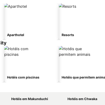
Aparthotel
Resorts
ity
Hotéis com piscinas
Hotéis que permitem anima
Hotéis em Makunduchi
Hotéis em Chwaka