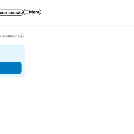
Menu
iciar sessão
 resultados