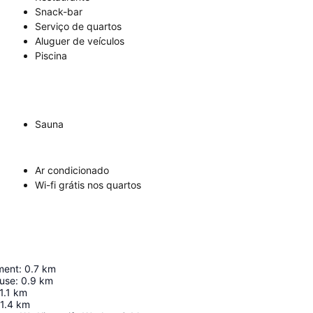
Snack-bar
Serviço de quartos
Aluguer de veículos
Piscina
Sauna
Ar condicionado
Wi-fi grátis nos quartos
ment
:
0.7
km
ouse
:
0.9
km
1.1
km
1.4
km