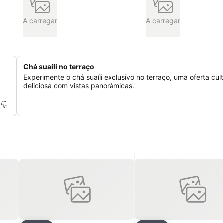
A carregar
A carregar
Chá suaíli no terraço
Experimente o chá suaíli exclusivo no terraço, uma oferta cult
deliciosa com vistas panorâmicas.