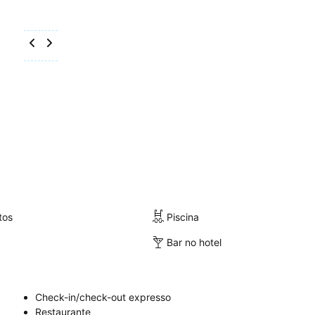
tos
Piscina
Bar no hotel
Check-in/check-out expresso
Restaurante