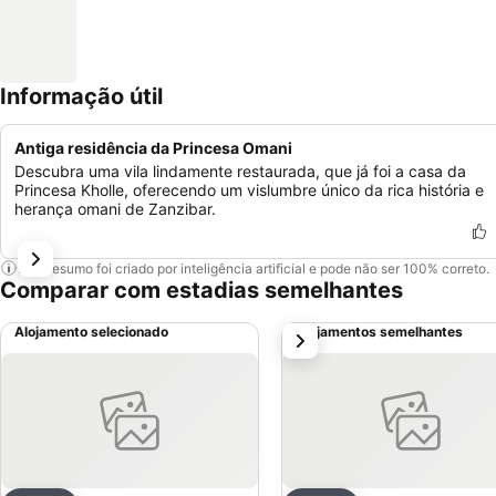
Informação útil
Antiga residência da Princesa Omani
Descubra uma vila lindamente restaurada, que já foi a casa da
Princesa Kholle, oferecendo um vislumbre único da rica história e
herança omani de Zanzibar.
Este resumo foi criado por inteligência artificial e pode não ser 100% correto.
Comparar com estadias semelhantes
Alojamento selecionado
Alojamentos semelhantes
próximo