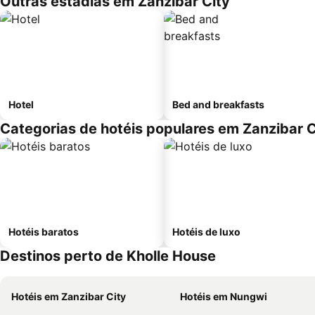
Outras estadias em Zanzibar City
Hotel
Bed and breakfasts
Categorias de hotéis populares em Zanzibar C
Hotéis baratos
Hotéis de luxo
Destinos perto de Kholle House
Hotéis em Zanzibar City
Hotéis em Nungwi