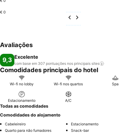
€ 0
€ 0
Avaliações
Excelente
9,3
com base em 307 pontuações nos principais
sites
Comodidades principais do hotel
Wi-fi no lobby
Wi-fi nos quartos
Spa
Estacionamento
A/C
Todas as comodidades
Comodidades do alojamento
Cabeleireiro
Estacionamento
Quarto para não fumadores
Snack-bar