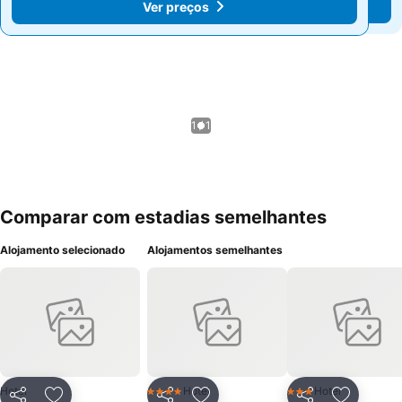
Ver preços
Ver preços
1 / 1
Comparar com estadias semelhantes
Alojamento selecionado
Alojamentos semelhantes
Hotel
Hotel
Hotel
4 Estrelas
3 Estrelas