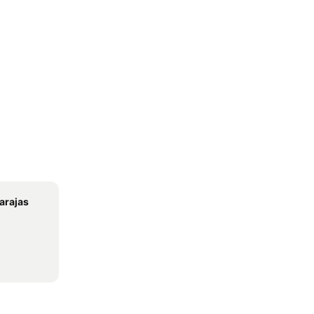
arajas