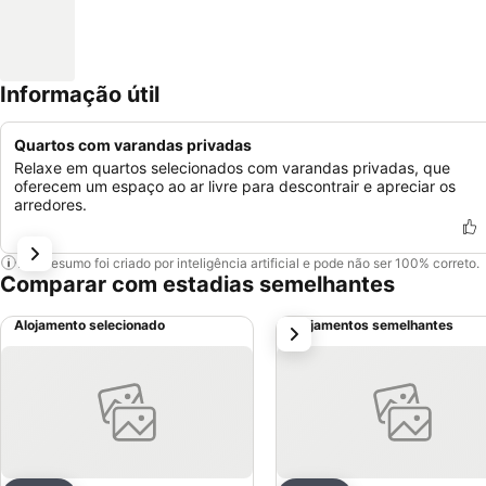
Informação útil
Quartos com varandas privadas
Relaxe em quartos selecionados com varandas privadas, que
oferecem um espaço ao ar livre para descontrair e apreciar os
arredores.
Este resumo foi criado por inteligência artificial e pode não ser 100% correto.
Comparar com estadias semelhantes
Alojamento selecionado
Alojamentos semelhantes
próximo