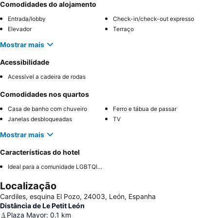
Comodidades do alojamento
Entrada/lobby
Check-in/check-out expresso
Elevador
Terraço
Mostrar mais
Acessibilidade
Acessível a cadeira de rodas
Comodidades nos quartos
Casa de banho com chuveiro
Ferro e tábua de passar
Janelas desbloqueadas
TV
Mostrar mais
Características do hotel
Ideal para a comunidade LGBTQIA+
Localização
Cardiles, esquina El Pozo, 24003, León, Espanha
Distância de Le Petit León
Plaza Mayor
:
0.1
km