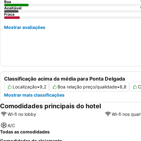
Boa
Aceitável
Fraca
Mostrar avaliações
Classificação acima da média para Ponta Delgada
Localização
•
9,2
Boa relação preço/qualidade
•
8,8
C
Mostrar mais classificações
Comodidades principais do hotel
Wi-fi no lobby
Wi-fi nos quar
A/C
Todas as comodidades
Comodidades do alojamento