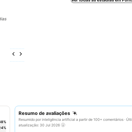
dias
Resumo de avaliações
Resumido por inteligência artificial a partir de 100+ comentários · Últ
38
%
atualização: 30 Jul 2026
24
%