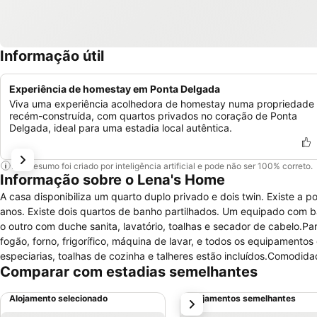
Informação útil
Experiência de homestay em Ponta Delgada
Viva uma experiência acolhedora de homestay numa propriedade
recém-construída, com quartos privados no coração de Ponta
Delgada, ideal para uma estadia local autêntica.
Este resumo foi criado por inteligência artificial e pode não ser 100% correto.
Informação sobre o Lena's Home
A casa disponibiliza um quarto duplo privado e dois twin. Existe a 
anos. Existe dois quartos de banho partilhados. Um equipado com ba
o outro com duche sanita, lavatório, toalhas e secador de cabelo.
fogão, forno, frigorífico, máquina de lavar, e todos os equipamentos 
especiarias, toalhas de cozinha e talheres estão incluídos.Comodi
Comparar com estadias semelhantes
gratuitamente.Pensando no vosso laser, oferecemos a todos os hósp
disponibilizamos duas bicicletas para os seus passeios.
Alojamento selecionado
Alojamentos semelhantes
próximo