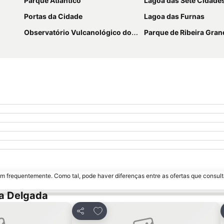
Parque Atlântico
Lagoa das Sete Cidade
Portas da Cidade
Lagoa das Furnas
Observatório Vulcanológico dos Açores
Parque de Ribeira Gran
m frequentemente. Como tal, pode haver diferenças entre as ofertas que consult
a Delgada
favoritos
Adicionar aos favoritos
Partilhar