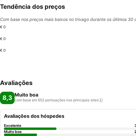
Tendência dos preços
Com base nos preços mais baixos no trivago durante os últimos 30 
€ 0
€ 0
€ 0
Avaliações
Muito boa
8,3
com base em 652 pontuações nos principais
sites
Avaliações dos hóspedes
Excelente
Muito boa