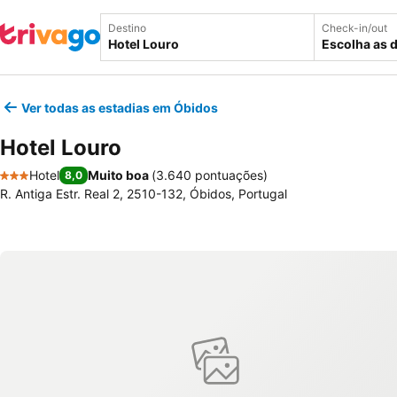
Destino
Check-in/out
Escolha as 
Ver todas as estadias em Óbidos
Hotel Louro
Hotel
Muito boa
(
3.640 pontuações
)
8,0
3 Estrelas
R. Antiga Estr. Real 2, 2510-132, Óbidos, Portugal