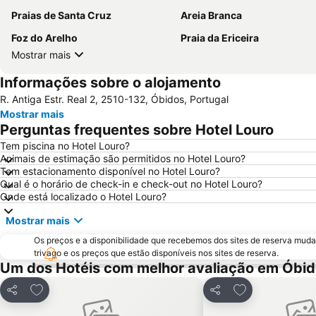
Praias de Santa Cruz
Areia Branca
Foz do Arelho
Praia da Ericeira
Mostrar mais
Informações sobre o alojamento
R. Antiga Estr. Real 2, 2510-132, Óbidos, Portugal
Mostrar mais
Perguntas frequentes sobre Hotel Louro
Tem piscina no Hotel Louro?
Animais de estimação são permitidos no Hotel Louro?
Tem estacionamento disponível no Hotel Louro?
Qual é o horário de check-in e check-out no Hotel Louro?
Onde está localizado o Hotel Louro?
Mostrar mais
Os preços e a disponibilidade que recebemos dos sites de reserva muda
trivago e os preços que estão disponíveis nos sites de reserva.
Um dos Hotéis com melhor avaliação em Óbi
Adicionar aos favoritos
Adicionar aos f
Partilhar
Partilhar