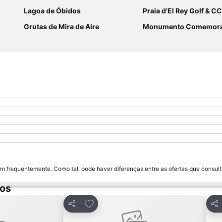
Lagoa de Óbidos
Praia d'El Rey Golf & CC
Grutas de Mira de Aire
Monumento Comemorativo da Batalha
m frequentemente. Como tal, pode haver diferenças entre as ofertas que consult
dos
avoritos
Adicionar aos favoritos
Partilhar
Par