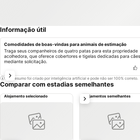
Informação útil
Comodidades de boas-vindas para animais de estimação
Traga seus companheiros de quatro patas para esta propriedade
acolhedora, que oferece cobertores e tigelas dedicadas para cães
mediante solicitação.
Este resumo foi criado por inteligência artificial e pode não ser 100% correto.
Comparar com estadias semelhantes
Alojamento selecionado
Alojamentos semelhantes
próximo