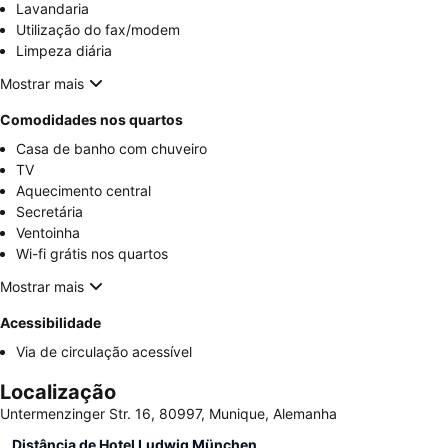
Lavandaria
Utilização do fax/modem
Limpeza diária
Mostrar mais
Comodidades nos quartos
Casa de banho com chuveiro
TV
Aquecimento central
Secretária
Ventoinha
Wi-fi grátis nos quartos
Mostrar mais
Acessibilidade
Via de circulação acessível
Localização
Untermenzinger Str. 16, 80997, Munique, Alemanha
Distância de Hotel Ludwig München