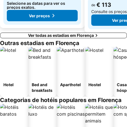
Selecione as datas para ver os
€ 113
de
preços exatos.
Consulte os preço
Ver preços
Ver pre
Ver todas as estadias em Florença
Outras estadias em Florença
Hotel
Bed and
Aparthotel
Hostel
Casa
breakfasts
hósp
Categorias de hotéis populares em Florença