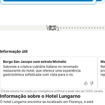
1 / 99
Informação útil
Borgo San Jacopo com estrela Michelin
Ma
Saboreie a criativa culinária italiana no renomado
Re
restaurante do hotel, que oferece uma experiência
pr
gastronômica sofisticada com vista para o rio.
re
Este resumo foi criado por inteligência artificial e pode não ser 100% correto.
Informação sobre o Hotel Lungarno
O hotel Lungarno encontra-se localizado em Florença, e está